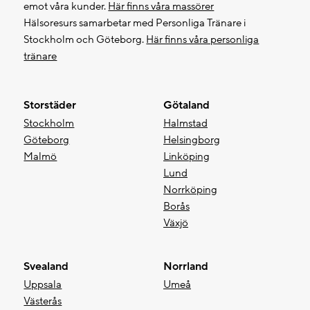
emot våra kunder.
Här finns våra massörer
Hälsoresurs samarbetar med Personliga Tränare i
Stockholm och Göteborg.
Här finns våra personliga
tränare
Storstäder
Götaland
Stockholm
Halmstad
Göteborg
Helsingborg
Malmö
Linköping
Lund
Norrköping
Borås
Växjö
Svealand
Norrland
Uppsala
Umeå
Västerås