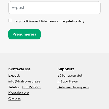
Jag godkänner
Hälsoresurs integritetspolicy
Prenumerera
Kontakta oss
Klippkort
E-post:
Så fungerar det
info@halsoresurs.se
Frågor & svar
Telefon:
031-199228
Behöver du appen?
Kontakta oss
Om oss