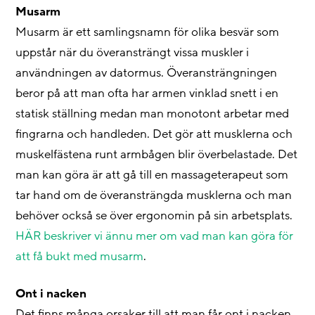
Musarm
Musarm är ett samlingsnamn för olika besvär som
uppstår när du överansträngt vissa muskler i
användningen av datormus. Överansträngningen
beror på att man ofta har armen vinklad snett i en
statisk ställning medan man monotont arbetar med
fingrarna och handleden. Det gör att musklerna och
muskelfästena runt armbågen blir överbelastade. Det
man kan göra är att gå till en massageterapeut som
tar hand om de överansträngda musklerna och man
behöver också se över ergonomin på sin arbetsplats.
HÄR beskriver vi ännu mer om vad man kan göra för
att få bukt med musarm
.
Ont i nacken
Det finns många orsaker till att man får ont i nacken