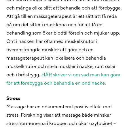
och många olika sätt att behandla och att förebygga.
Att gå till en massageterapeut är ett sätt att få reda
på om det sitter i musklerna och för att få en
behandling som ökar blodtillförseln och mjukar upp.
Ont i nacken har ofta med muskelknutor i
överansträngda muskler att göra och en
massageterapeut kan lokalisera och behandla
muskelknutor och stela muskler i nacke, runt oxlar
och i bröstrygg.
HÄR skriver vi om vad man kan göra
för att förebygga och behandla en ond nacke.
Stress
Massage har en dokumenterat positiv effekt mot
stress. Forskning visar att massage både minskar
stresshormonerna i kroppen och ökar oxytocinet –