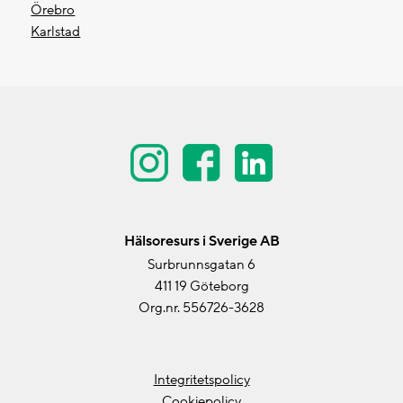
Örebro
Karlstad
Hälsoresurs i Sverige AB
Surbrunnsgatan 6
411 19 Göteborg
Org.nr. 556726-3628
Integritetspolicy
Cookiepolicy