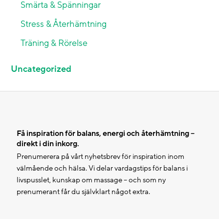
Smärta & Spänningar
Stress & Återhämtning
Träning & Rörelse
Uncategorized
Få inspiration för balans, energi och återhämtning –
direkt i din inkorg.
Prenumerera på vårt nyhetsbrev för inspiration inom
välmående och hälsa. Vi delar vardagstips för balans i
livspusslet, kunskap om massage – och som ny
prenumerant får du självklart något extra.