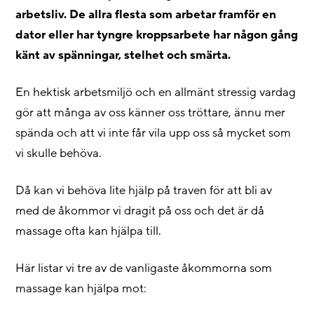
arbetsliv. De allra flesta som arbetar framför en
dator eller har tyngre kroppsarbete har någon gång
känt av spänningar, stelhet och smärta.
En hektisk arbetsmiljö och en allmänt stressig vardag
gör att många av oss känner oss tröttare, ännu mer
spända och att vi inte får vila upp oss så mycket som
vi skulle behöva.
Då kan vi behöva lite hjälp på traven för att bli av
med de åkommor vi dragit på oss och det är då
massage ofta kan hjälpa till.
Här listar vi tre av de vanligaste åkommorna som
massage kan hjälpa mot: