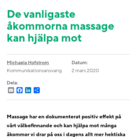
De vanligaste
åkommorna massage
kan hjälpa mot
Michaela Hofstrom
Datum:
Kommunikationsansvarig
2 mars 2020
Dela:
Email
Facebook
LinkedIn
Dela
Massage har en dokumenterat positiv effekt på
vårt välbefinnande och kan hjälpa mot många
åkommor vi drar på oss i dagens allt mer hektiska