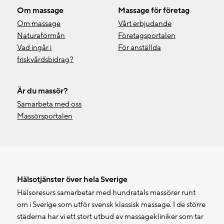
Om massage
Massage för företag
Om massage
Vårt erbjudande
Naturaförmån
Företagsportalen
Vad ingår i
För anställda
friskvårdsbidrag?
Är du massör?
Samarbeta med oss
Massörsportalen
Hälsotjänster över hela Sverige
Hälsoresurs samarbetar med hundratals massörer runt
om i Sverige som utför svensk klassisk massage. I de större
städerna har vi ett stort utbud av massagekliniker som tar