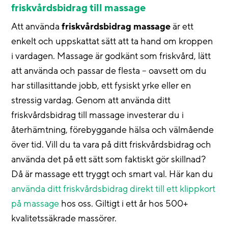
friskvårdsbidrag till massage
Att använda
friskvårdsbidrag massage
är ett
enkelt och uppskattat sätt att ta hand om kroppen
i vardagen. Massage är godkänt som friskvård, lätt
att använda och passar de flesta – oavsett om du
har stillasittande jobb, ett fysiskt yrke eller en
stressig vardag. Genom att använda ditt
friskvårdsbidrag till massage investerar du i
återhämtning, förebyggande hälsa och välmående
över tid. Vill du ta vara på ditt friskvårdsbidrag och
använda det på ett sätt som faktiskt gör skillnad?
Då är massage ett tryggt och smart val. Här kan du
använda ditt friskvårdsbidrag direkt till ett klippkort
på massage
hos oss. Giltigt i ett år hos 500+
kvalitetssäkrade massörer.