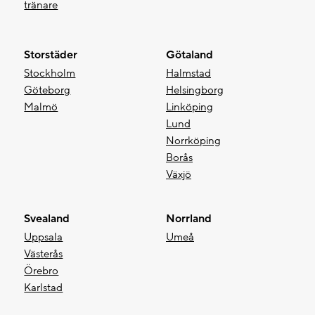
tränare
Storstäder
Götaland
Stockholm
Halmstad
Göteborg
Helsingborg
Malmö
Linköping
Lund
Norrköping
Borås
Växjö
Svealand
Norrland
Uppsala
Umeå
Västerås
Örebro
Karlstad