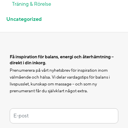
Träning & Rörelse
Uncategorized
Få inspiration för balans, energi och återhämtning –
direkt i din inkorg.
Prenumerera på vårt nyhetsbrev för inspiration inom
välmående och hälsa. Vi delar vardagstips för balans i
livspusslet, kunskap om massage – och som ny
prenumerant får du självklart något extra.