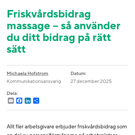
Friskvårdsbidrag
massage – så använder
du ditt bidrag på rätt
sätt
Michaela Hofstrom
Datum:
Kommunikationsansvarig
27 december 2025
Dela:
Email
Facebook
LinkedIn
Dela
Allt fler arbetsgivare erbjuder friskvårdsbidrag som