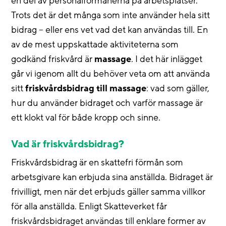
en del av personalförmånerna på arbetsplatser.
Trots det är det många som inte använder hela sitt
bidrag – eller ens vet vad det kan användas till. En
av de mest uppskattade aktiviteterna som
godkänd friskvård är
massage
. I det här inlägget
går vi igenom allt du behöver veta om att använda
sitt
friskvårdsbidrag till massage
: vad som gäller,
hur du använder bidraget och varför massage är
ett klokt val för både kropp och sinne.
Vad är friskvårdsbidrag?
Friskvårdsbidrag är en skattefri förmån som
arbetsgivare kan erbjuda sina anställda. Bidraget är
frivilligt, men när det erbjuds gäller samma villkor
för alla anställda. Enligt Skatteverket får
friskvårdsbidraget användas till enklare former av