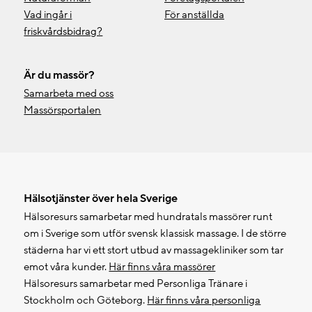
Vad ingår i
För anställda
friskvårdsbidrag?
Är du massör?
Samarbeta med oss
Massörsportalen
Hälsotjänster över hela Sverige
Hälsoresurs samarbetar med hundratals massörer runt
om i Sverige som utför svensk klassisk massage. I de större
städerna har vi ett stort utbud av massagekliniker som tar
emot våra kunder.
Här finns våra massörer
Hälsoresurs samarbetar med Personliga Tränare i
Stockholm och Göteborg.
Här finns våra personliga