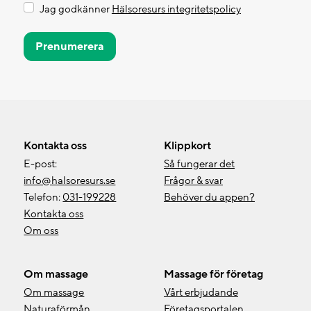
Jag godkänner
Hälsoresurs integritetspolicy
Prenumerera
Kontakta oss
Klippkort
E-post:
Så fungerar det
info@halsoresurs.se
Frågor & svar
Telefon:
031-199228
Behöver du appen?
Kontakta oss
Om oss
Om massage
Massage för företag
Om massage
Vårt erbjudande
Naturaförmån
Företagsportalen