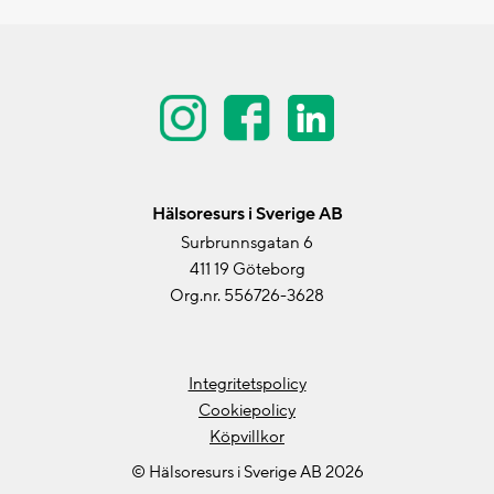
Hälsoresurs i Sverige AB
Surbrunnsgatan 6
411 19 Göteborg
Org.nr. 556726-3628
Integritetspolicy
Cookiepolicy
Köpvillkor
© Hälsoresurs i Sverige AB 2026