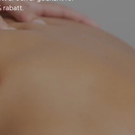
% rabatt.