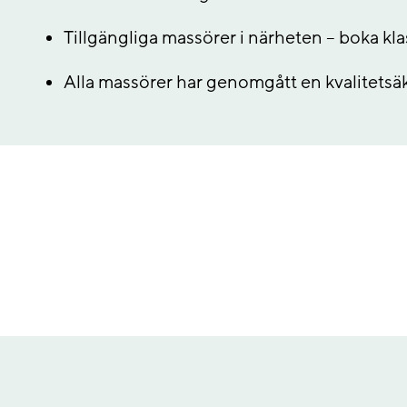
Tillgängliga massörer i närheten – boka kla
Alla massörer har genomgått en kvalitetsäk