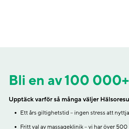
Bli en av 100 000
Upptäck varför så många väljer Hälsoresu
Ett års giltighetstid – ingen stress att nytt
Fritt val av massageklinik – vi har över 500