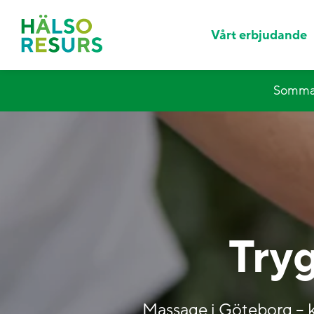
Vårt erbjudande
Sommar
Try
Massage i Göteborg – köp