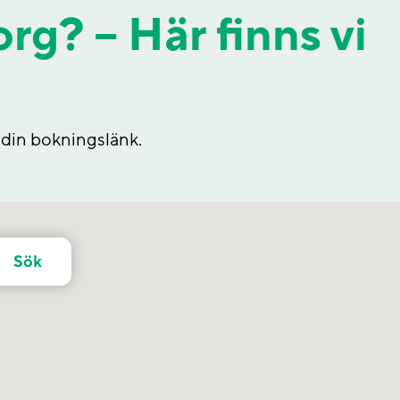
g? – Här finns vi
 din bokningslänk.
Sök