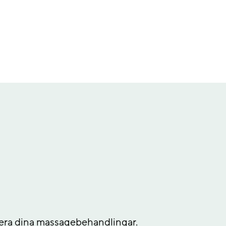
ibuera dina massagebehandlingar.