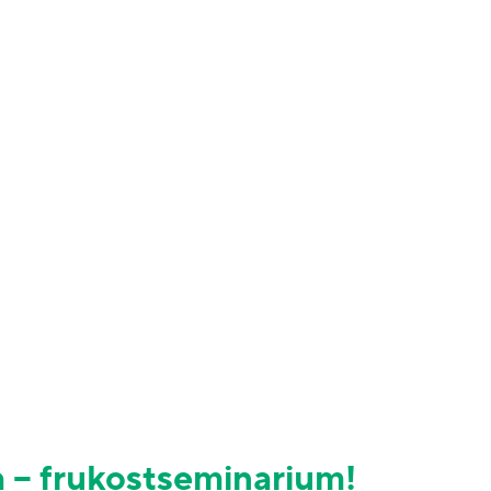
a – frukostseminarium!