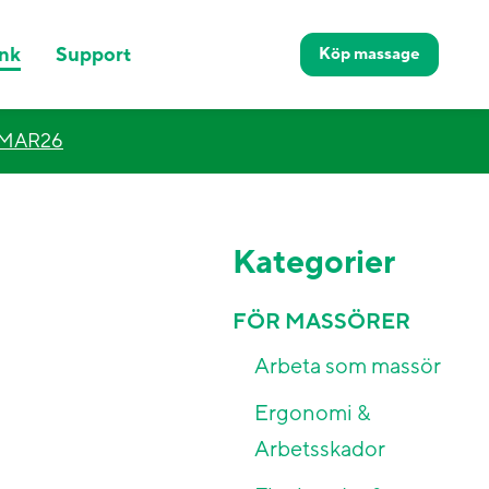
nk
Support
Köp
massage
MMAR26
Kategorier
FÖR MASSÖRER
Arbeta som massör
Ergonomi &
Arbetsskador