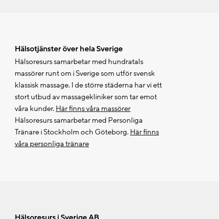
Hälsotjänster över hela Sverige
Hälsoresurs samarbetar med hundratals
massörer runt om i Sverige som utför svensk
klassisk massage. I de större städerna har vi ett
stort utbud av massagekliniker som tar emot
våra kunder.
Här finns våra massörer
Hälsoresurs samarbetar med Personliga
Tränare i Stockholm och Göteborg.
Här finns
våra personliga tränare
Hälsoresurs i Sverige AB