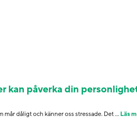
r kan påverka din personlighet
om mår dåligt och känner oss stressade. Det …
Läs m