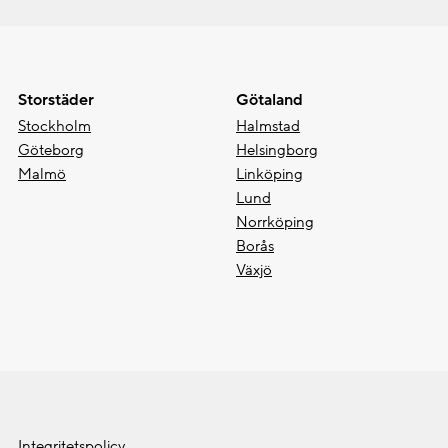
Storstäder
Götaland
Stockholm
Halmstad
Göteborg
Helsingborg
Malmö
Linköping
Lund
Norrköping
Borås
Växjö
Integritetspolicy