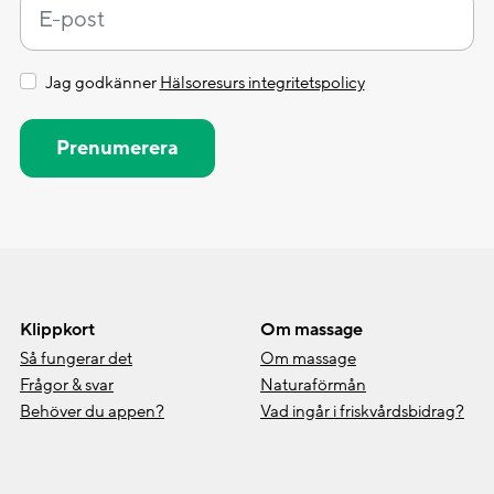
Jag godkänner
Hälsoresurs integritetspolicy
Prenumerera
Klippkort
Om massage
Så fungerar det
Om massage
Frågor & svar
Naturaförmån
Behöver du appen?
Vad ingår i friskvårdsbidrag?