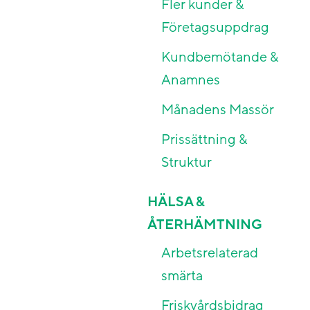
Fler kunder &
Företagsuppdrag
Kundbemötande &
Anamnes
Månadens Massör
Prissättning &
Struktur
HÄLSA &
ÅTERHÄMTNING
Arbetsrelaterad
smärta
Friskvårdsbidrag