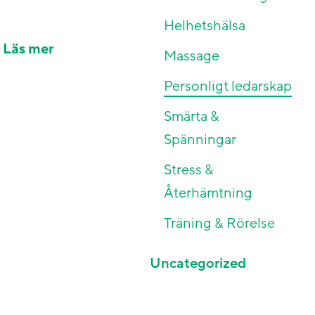
Helhetshälsa
…
Läs mer
Massage
Personligt ledarskap
Smärta &
Spänningar
Stress &
Återhämtning
Träning & Rörelse
Uncategorized