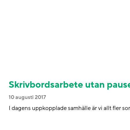
Skrivbordsarbete utan pause
10 augusti 2017
I dagens uppkopplade samhälle är vi allt fler s