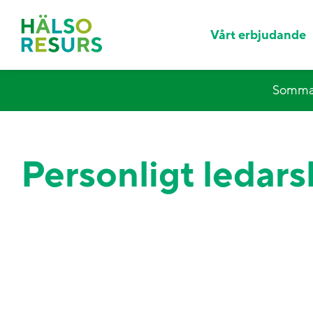
Vårt erbjudande
Sommar
Personligt ledar