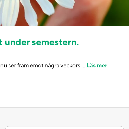
 ut under semestern.
m nu ser fram emot några veckors …
Läs mer