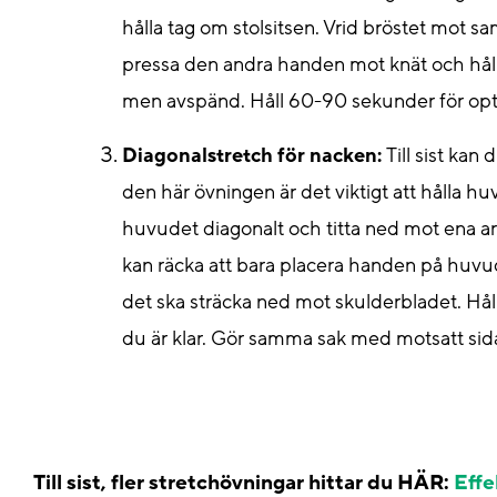
hålla tag om stolsitsen. Vrid bröstet mot s
pressa den andra handen mot knät och håll
men avspänd. Håll 60-90 sekunder för opt
Diagonalstretch för nacken:
Till sist kan 
den här övningen är det viktigt att hålla h
huvudet diagonalt och titta ned mot ena ar
kan räcka att bara placera handen på huvu
det ska sträcka ned mot skulderbladet. Hål
du är klar. Gör samma sak med motsatt sid
Till sist, fler stretchövningar hittar du HÄR:
Effe