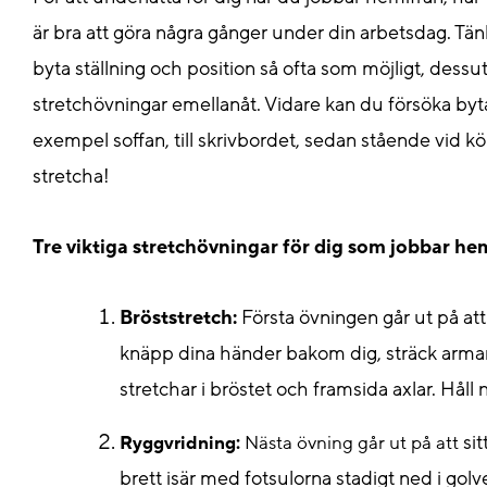
är bra att göra några gånger under din arbetsdag. Tänk 
byta ställning och position så ofta som möjligt, dessuto
stretchövningar emellanåt.
Vidare kan du försöka byt
exempel soffan, till skrivbordet, sedan stående vid kö
stretcha!
Tre viktiga stretchövningar för dig som jobbar he
Bröststretch:
Första övningen går ut på att
knäpp dina händer bakom dig, sträck armar
stretchar i bröstet och framsida axlar. Hål
si
Ryggvridning:
Nästa övning går ut på att
brett isär med fotsulorna stadigt ned i gol