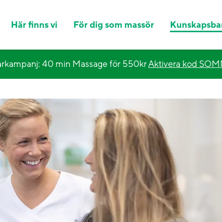
Här finns vi
För dig som massör
Kunskapsba
kampanj: 40 min Massage för 550kr
Aktivera kod SO