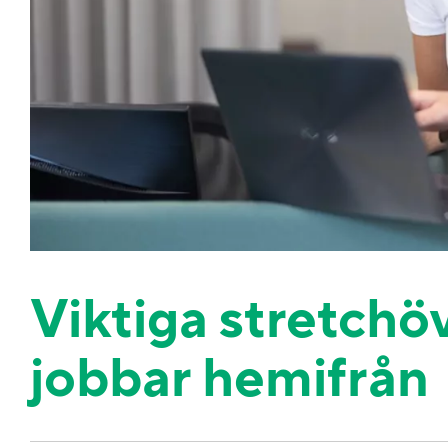
Viktiga stretchö
jobbar hemifrån