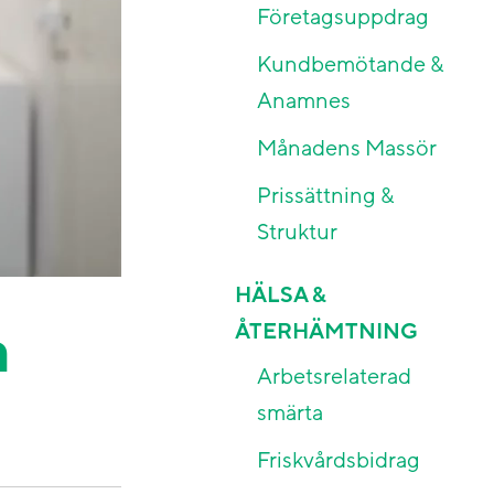
Företagsuppdrag
Kundbemötande &
Anamnes
Månadens Massör
Prissättning &
Struktur
HÄLSA &
m
ÅTERHÄMTNING
Arbetsrelaterad
smärta
Friskvårdsbidrag