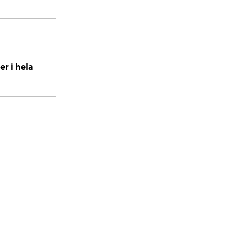
r i hela