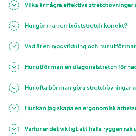
Vilka är några effektiva stretchövninga
Hur gör man en bröststretch korrekt?
Vad är en ryggvridning och hur utför ma
Hur utför man en diagonalstretch för n
Hur ofta bör man göra stretchövningar 
Hur kan jag skapa en ergonomisk arbet
Varför är det viktigt att hålla ryggen ra