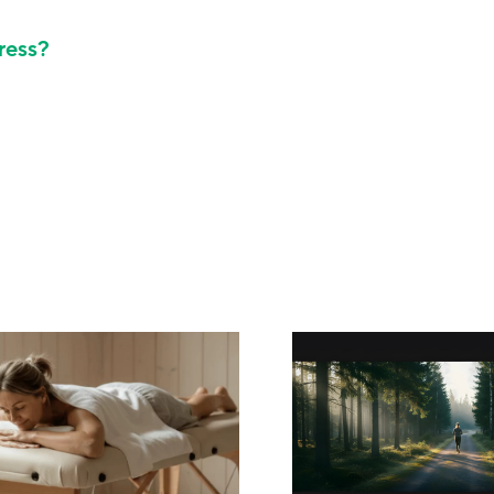
ress?