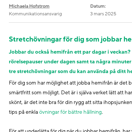
Michaela Hofstrom
Datum:
Kommunikationsansvarig
3 mars 2025
Stretchövningar för dig som jobbar h
Jobbar du också hemifrån ett par dagar i veckan? P
rörelsepauser under dagen samt ta några minuter t
tre stretchövningar som du kan använda på ditt 
För dig som har möjlighet att jobba hemifrån är det bra
smärtfritt som möjligt.
Det är i själva verket lätt att
skönt, är det inte bra för din rygg att sitta ihopsjunk
tips på enkla
övningar för bättre hållning
.
För att underlätta för dig när du jobbar hemifrån, har