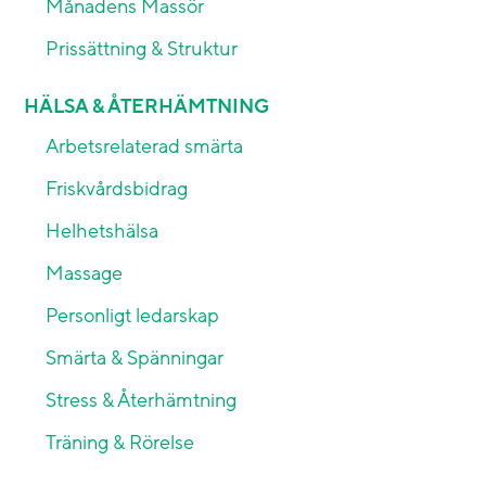
Månadens Massör
Prissättning & Struktur
HÄLSA & ÅTERHÄMTNING
Arbetsrelaterad smärta
Friskvårdsbidrag
Helhetshälsa
Massage
Personligt ledarskap
Smärta & Spänningar
Stress & Återhämtning
Träning & Rörelse