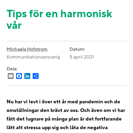
Tips för en harmonisk
vår
Michaela Hofstrom
Datum:
Kommunikationsansvarig
5 april 2021
Dela:
Email
Facebook
LinkedIn
Dela
Nu har vi levt i över ett år med pandemin och de
omställningar den krävt av oss. Och även om vi har
fått det lugnare på många plan är det fortfarande
lätt att stressa upp sig och låta de negativa