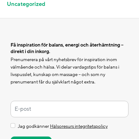
Uncategorized
Få inspiration för balans, energi och återhämtning –
direkt i din inkorg.
Prenumerera på vårt nyhetsbrev för inspiration inom
välmående och hälsa. Vi delar vardagstips för balans i
livspusslet, kunskap om massage – och som ny
prenumerant får du självklart något extra.
Jag godkänner
Hälsoresurs integritetspolicy