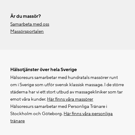
Är du massör?
Samarbeta med oss
Massörsportalen
Hälsotjänster över hela Sverige
Hälsoresurs samarbetar med hundratals massörer runt
om i Sverige som utför svensk klassisk massage. I de större
städerna har vi ett stort utbud av massagekliniker som tar
emot våra kunder.
Här finns våra massörer
Hälsoresurs samarbetar med Personliga Tränare i
Stockholm och Göteborg.
Här finns våra personliga
tränare