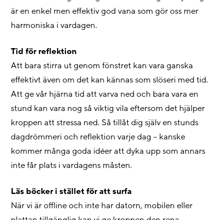
är en enkel men effektiv god vana som gör oss mer
harmoniska i vardagen.
Tid för reflektion
Att bara stirra ut genom fönstret kan vara ganska
effektivt även om det kan kännas som slöseri med tid.
Att ge vår hjärna tid att varva ned och bara vara en
stund kan vara nog så viktig vila eftersom det hjälper
kroppen att stressa ned. Så tillåt dig själv en stunds
dagdrömmeri och reflektion varje dag – kanske
kommer många goda idéer att dyka upp som annars
inte får plats i vardagens måsten.
Läs böcker i stället för att surfa
När vi är offline och inte har datorn, mobilen eller