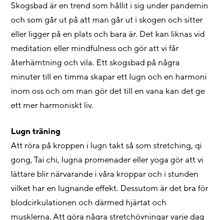
Skogsbad är en trend som hållit i sig under pandemin
och som går ut på att man går ut i skogen och sitter
eller ligger på en plats och bara är. Det kan liknas vid
meditation eller mindfulness och gör att vi får
återhämtning och vila. Ett skogsbad på några
minuter till en timma skapar ett lugn och en harmoni
inom oss och om man gör det till en vana kan det ge
ett mer harmoniskt liv.
Lugn träning
Att röra på kroppen i lugn takt så som stretching, qi
gong, Tai chi, lugna promenader eller yoga gör att vi
lättare blir närvarande i våra kroppar och i stunden
vilket har en lugnande effekt. Dessutom är det bra för
blodcirkulationen och därmed hjärtat och
musklerna. Att göra några stretchövningar varje dag