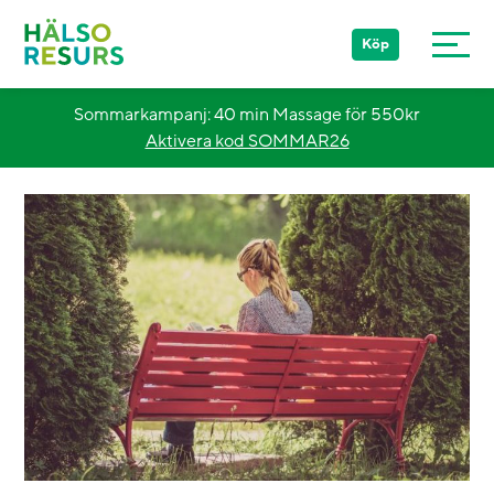
Köp
Sommarkampanj: 40 min Massage för 550kr
Aktivera kod SOMMAR26
Stockholm
Göteborg
Malmö
Övriga Sverige