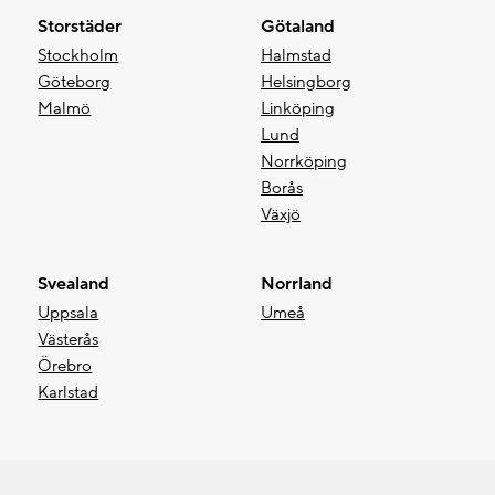
Storstäder
Götaland
Stockholm
Halmstad
Göteborg
Helsingborg
Malmö
Linköping
Lund
Norrköping
Borås
Växjö
Svealand
Norrland
Uppsala
Umeå
Västerås
Örebro
Karlstad