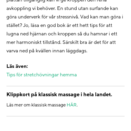
plattan tillgänglig kan vi ge kroppen den rena
avkoppling vi behöver. En stund utan surfande kan
göra underverk för vår stressnivå. Vad kan man göra i
stället? Jo, läsa en god bok är ett hett tips för att
lugna ned hjärnan och kroppen så du hamnar i ett
mer harmoniskt tillstånd. Särskilt bra är det för att
varva ned på kvällen innan läggdags.
Läs även:
Tips för stretchövningar hemma
Klippkort på klassisk massage i hela landet.
Läs mer om klassisk massage
HÄR
.