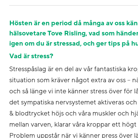
Hösten är en period då många av oss känne
hälsovetare Tove Risling, vad som händer
igen om du är stressad, och ger tips på hu
Vad är stress?
Stresspåslag är en del av vår fantastiska kro
situation som kräver något extra av oss – nä
och så länge vi inte känner stress över för l
det sympatiska nervsystemet aktiveras och 
& blodtrycket höjs och våra muskler och hjä
mellan varven, klarar våra kroppar ett hög
Problem uppstår när vi känner press över län