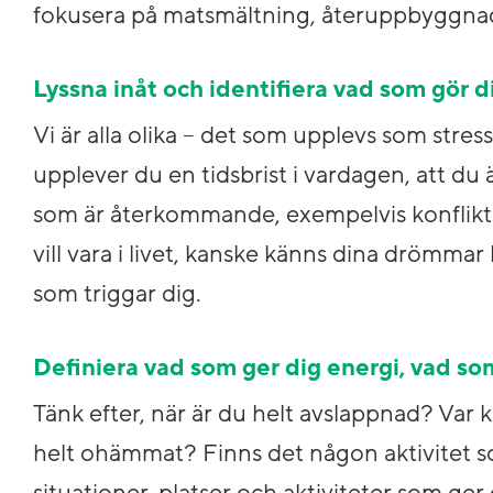
fokusera på matsmältning, återuppbyggnad
Lyssna inåt och identifiera vad som gör d
Vi är alla olika – det som upplevs som str
upplever du en tidsbrist i vardagen, att du 
som är återkommande, exempelvis konflikter
vill vara i livet, kanske känns dina drömm
som triggar dig.
Definiera vad som ger dig energi, vad so
Tänk efter, när är du helt avslappnad? Var 
helt ohämmat? Finns det någon aktivitet so