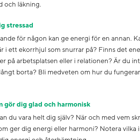
 och läkning.
ig stressad
essande för någon kan ge energi för en annan. 
är i ett ekorrhjul som snurrar på? Finns det ene
 på arbetsplatsen eller i relationen? Är du in
ar långt borta? Bli medveten om hur du fungera
m gör dig glad och harmonisk
kan du vara helt dig själv? När och med vem sk
m ger dig energi eller harmoni? Notera vilka i