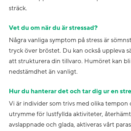
sträck.
Vet du om när du är stressad?
Några vanliga symptom på stress är sömnstö
tryck över bröstet. Du kan också uppleva 
att strukturera din tillvaro. Humöret kan b
nedstämdhet än vanligt.
Hur du hanterar det och tar dig ur en str
Vi är individer som trivs med olika tempon oc
utrymme för lustfyllda aktiviteter, återhä
avslappnade och glada, aktiveras vårt paras