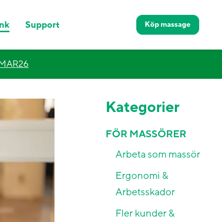
nk
Support
Köp
massage
MMAR26
Kategorier
FÖR MASSÖRER
Arbeta som massör
Ergonomi &
Arbetsskador
Fler kunder &