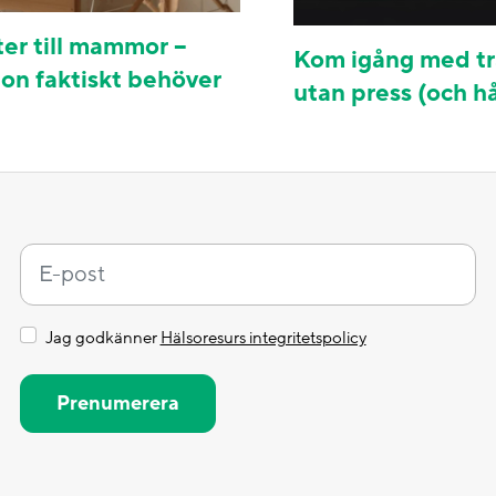
er till mammor –
Kom igång med tr
on faktiskt behöver
utan press (och hål
Jag godkänner
Hälsoresurs integritetspolicy
Prenumerera