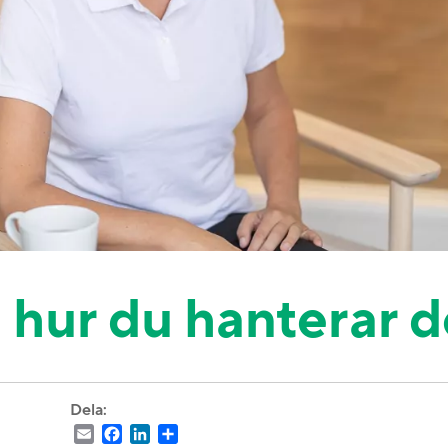
h hur du hanterar d
Dela:
Email
Facebook
LinkedIn
Dela