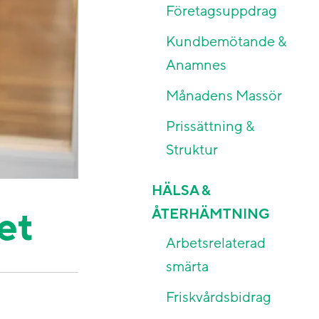
Företagsuppdrag
Kundbemötande &
Anamnes
Månadens Massör
Prissättning &
Struktur
HÄLSA &
et
ÅTERHÄMTNING
Arbetsrelaterad
smärta
Friskvårdsbidrag