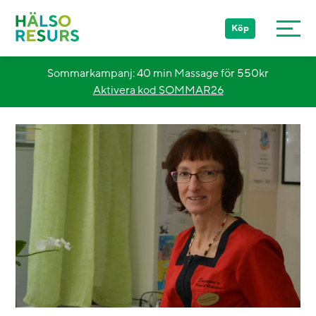
Köp
Sommarkampanj: 40 min Massage för 550kr
Aktivera kod SOMMAR26
Stockholm
Göteborg
Malmö
Övriga Sverige