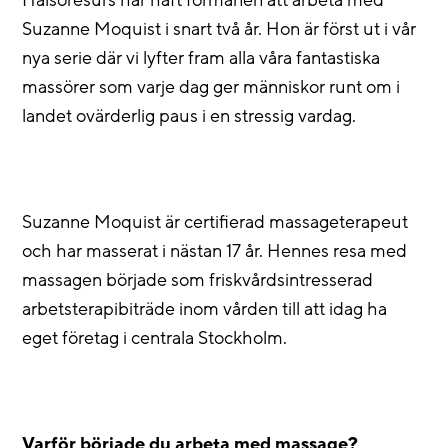
Hälsoresurs har haft förmånen att arbeta med
Suzanne Moquist i snart två år. Hon är först ut i vår
nya serie där vi lyfter fram alla våra fantastiska
massörer som varje dag ger människor runt om i
landet ovärderlig paus i en stressig vardag.
Suzanne Moquist är certifierad massageterapeut
och har masserat i nästan 17 år. Hennes resa med
massagen började som friskvårdsintresserad
arbetsterapibiträde inom vården till att idag ha
eget företag i centrala Stockholm.
Varför började du arbeta med massage?