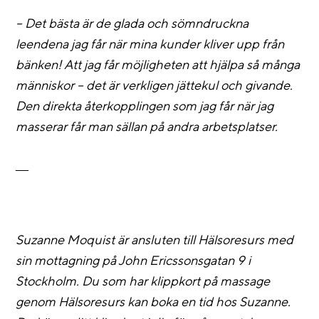
– Det bästa är de glada och sömndruckna
leendena jag får när mina kunder kliver upp från
bänken! Att jag får möjligheten att hjälpa så många
människor – det är verkligen jättekul och givande.
Den direkta återkopplingen som jag får när jag
masserar får man sällan på andra arbetsplatser.
___
Suzanne Moquist är ansluten till Hälsoresurs med
sin mottagning på John Ericssonsgatan 9 i
Stockholm. Du som har klippkort på massage
genom Hälsoresurs kan boka en tid hos Suzanne.