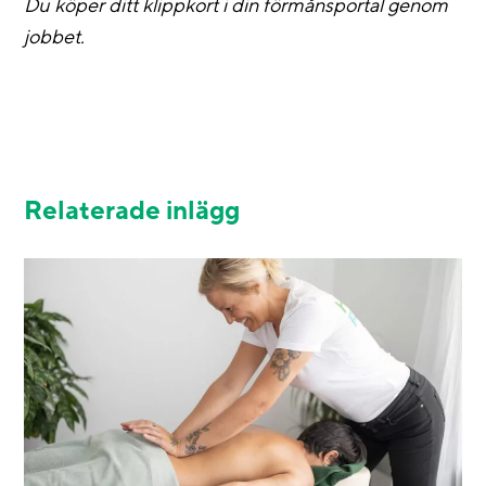
Du köper ditt klippkort i din förmånsportal genom
jobbet.
Relaterade inlägg