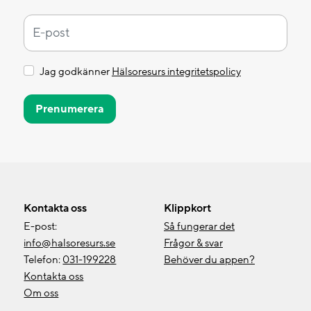
Jag godkänner
Hälsoresurs integritetspolicy
Prenumerera
Kontakta oss
Klippkort
E-post:
Så fungerar det
info@halsoresurs.se
Frågor & svar
Telefon:
031-199228
Behöver du appen?
Kontakta oss
Om oss