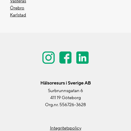
Västerås
Örebro
Karlstad
Hälsoresurs i Sverige AB
Surbrunnsgatan 6
411 19 Göteborg
Org.nr. 556726-3628
Integritetspolicy