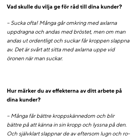
Vad skulle du vilja ge för råd till dina kunder?
– Sucka ofta! Många går omkring med axlarna
uppdragna och andas med bröstet, men om man
andas ut ordentligt och suckar får kroppen slappna
av. Det är svårt att sitta med axlarna uppe vid
öronen när man suckar.
Hur märker du av effekterna av ditt arbete på
dina kunder?
– Många får bättre kroppskännedom och blir
bättre på att känna in sin kropp och lyssna på den.
Och självklart slappnar de av eftersom lugn och ro-