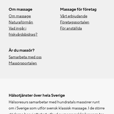
Om massage
Massage för företag
Om massage
Vårt erbjudande
Naturaförmån
Företagsportalen
Vad ingår i
För anställda
friskvårdsbidrag?
Är du massör?
Samarbeta med oss
Massörsportalen
Hälsotjänster över hela Sverige
Hälsoresurs samarbetar med hundratals massörer runt
om i Sverige som utför svensk klassisk massage. I de större