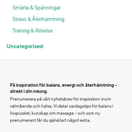
Smärta & Spänningar
Stress & Återhämtning
Träning & Rörelse
Uncategorized
Få inspiration för balans, energi och återhämtning –
direkt i din inkorg.
Prenumerera på vårt nyhetsbrev för inspiration inom
välmående och hälsa. Vi delar vardagstips för balans i
livspusslet, kunskap om massage – och som ny
prenumerant får du självklart något extra.