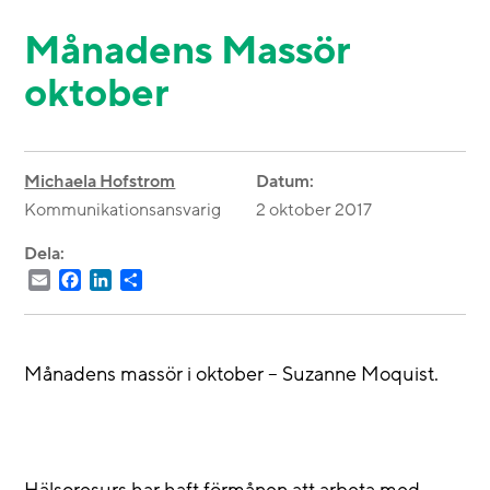
Månadens Massör
oktober
Michaela Hofstrom
Datum:
Kommunikationsansvarig
2 oktober 2017
Dela:
Email
Facebook
LinkedIn
Dela
Månadens massör i oktober – Suzanne Moquist.