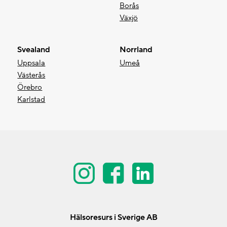
Borås
Växjö
Svealand
Norrland
Uppsala
Umeå
Västerås
Örebro
Karlstad
Hälsoresurs i Sverige AB