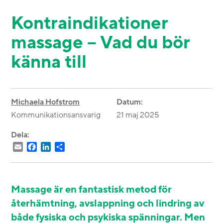
Kontraindikationer
massage – Vad du bör
känna till
Michaela Hofstrom
Datum:
Kommunikationsansvarig
21 maj 2025
Dela:
Email
Facebook
LinkedIn
Dela
Massage är en fantastisk metod för
återhämtning, avslappning och lindring av
både fysiska och psykiska spänningar. Men