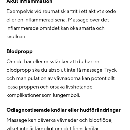
Akut inflammation
Exempelvis vid reumatisk artrit i ett aktivt skede
eller en inflammerad sena. Massage över det
inflammerade området kan öka smärta och
svullnad.
Blodpropp
Om du har eller misstänker att du har en
blodpropp ska du absolut inte få massage. Tryck
och manipulation av vävnaderna kan potentiellt
lossa proppen och orsaka livshotande
komplikationer som lungemboli.
Odiagnostiserade knölar eller hudförändringar
Massage kan påverka vävnader och blodflöde,
vilket inte är lämpligt om det finns knölar,