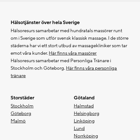
Hälsotjänster över hela Sverige
Hälsoresurs samarbetar med hundratals massörer runt
om i Sverige som utför svensk klassisk massage. I de större
städerna har vi ett stort utbud av massagekliniker som tar
emot våra kunder.
Här finns våra massörer
Hälsoresurs samarbetar med Personliga Tränare i
Stockholm och Göteborg.
Här finns våra personliga
tränare
Storstäder
Götaland
Stockholm
Halmstad
Göteborg
Helsingborg
Malmö
Linköping
Lund
Norrköping