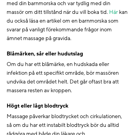
med din barnmorska och var tydlig med din
massör om ditt tillstånd när du vill boka tid.
Här
kan
du också läsa en artikel om en barnmorska som
svarar på vanligt förekommande frågor inom
ämnet massage på gravida.
Blåmärken, sår eller hudutslag
Om du har ett blåmärke, en hudskada eller
infektion på ett specifikt område, bör massören
undvika det området helt. Det går oftast bra att
massera resten av kroppen.
Högt eller lågt blodtryck
Massage påverkar blodtrycket och cirkulationen,
så om du har ett instabilt blodtryck bör du alltid
rådgöra med både din läkare och