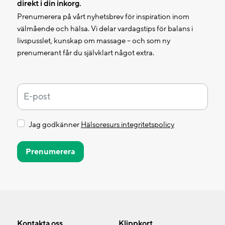
direkt i din inkorg.
Prenumerera på vårt nyhetsbrev för inspiration inom
välmående och hälsa. Vi delar vardagstips för balans i
livspusslet, kunskap om massage – och som ny
prenumerant får du självklart något extra.
Jag godkänner
Hälsoresurs integritetspolicy
Prenumerera
Kontakta oss
Klippkort