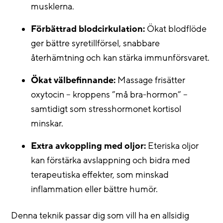
musklerna.
Förbättrad blodcirkulation:
Ökat blodflöde
ger bättre syretillförsel, snabbare
återhämtning och kan stärka immunförsvaret.
Ökat välbefinnande:
Massage frisätter
oxytocin – kroppens ”må bra-hormon” –
samtidigt som stresshormonet kortisol
minskar.
Extra avkoppling med oljor:
Eteriska oljor
kan förstärka avslappning och bidra med
terapeutiska effekter, som minskad
inflammation eller bättre humör.
Denna teknik passar dig som vill ha en allsidig