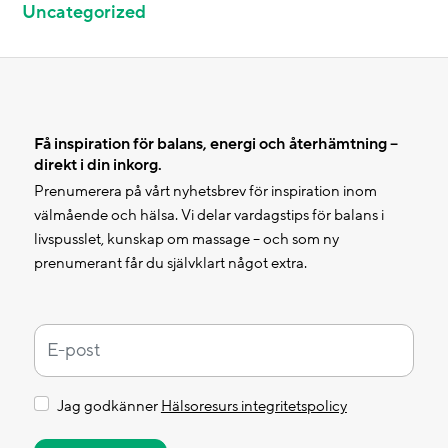
Uncategorized
Få inspiration för balans, energi och återhämtning –
direkt i din inkorg.
Prenumerera på vårt nyhetsbrev för inspiration inom
välmående och hälsa. Vi delar vardagstips för balans i
livspusslet, kunskap om massage – och som ny
prenumerant får du självklart något extra.
Jag godkänner
Hälsoresurs integritetspolicy