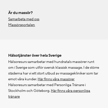
Är du massör?
Samarbeta med oss
Massörsportalen
Hälsotjänster över hela Sverige
Hälsoresurs samarbetar med hundratals massörer runt
om i Sverige som utför svensk klassisk massage. I de större
städerna har vi ett stort utbud av massagekliniker som tar
emot våra kunder.
Här finns våra massörer
Hälsoresurs samarbetar med Personliga Tränare i
Stockholm och Göteborg.
Här finns våra personliga
tränare