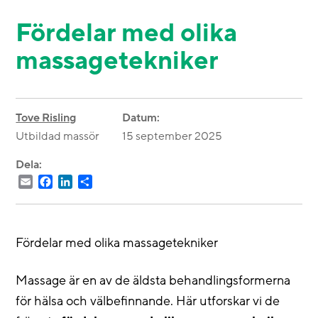
Fördelar med olika
massagetekniker
Tove Risling
Datum:
Utbildad massör
15 september 2025
Dela:
Email
Facebook
LinkedIn
Dela
Fördelar med olika massagetekniker
Massage är en av de äldsta behandlingsformerna
för hälsa och välbefinnande. Här utforskar vi de