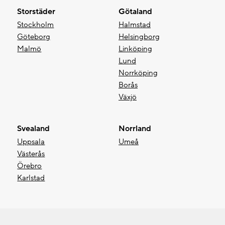
Storstäder
Götaland
Stockholm
Halmstad
Göteborg
Helsingborg
Malmö
Linköping
Lund
Norrköping
Borås
Växjö
Svealand
Norrland
Uppsala
Umeå
Västerås
Örebro
Karlstad