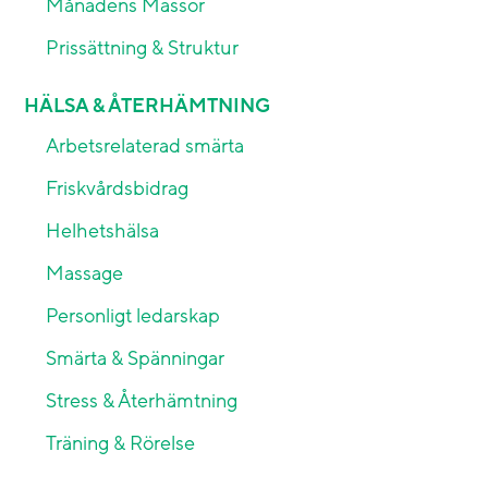
Månadens Massör
Prissättning & Struktur
HÄLSA & ÅTERHÄMTNING
Arbetsrelaterad smärta
Friskvårdsbidrag
Helhetshälsa
Massage
Personligt ledarskap
Smärta & Spänningar
Stress & Återhämtning
Träning & Rörelse